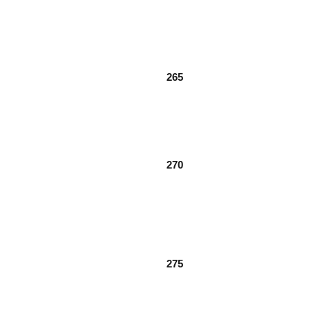
265
270
275