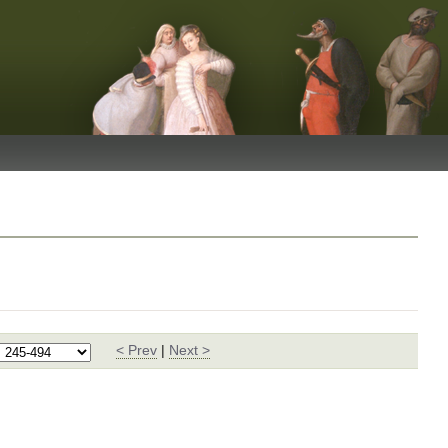
< Prev
|
Next >