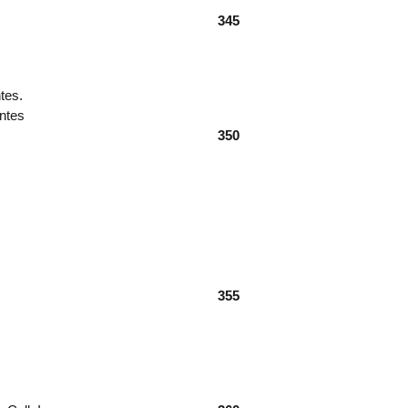
345
tes.
ntes
350
355