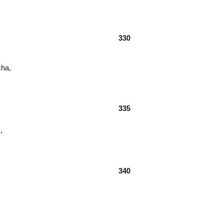
330
ha,
335
,
340