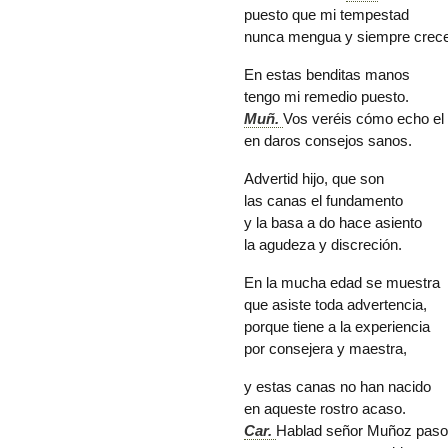
puesto que mi tempestad
nunca mengua y siempre crece
En estas benditas manos
tengo mi remedio puesto.
Muñ.
Vos veréis cómo
echo el
en daros consejos sanos.
Advertid hijo, que son
las canas el fundamento
y la basa a do hace asiento
la agudeza y discreción.
En la mucha edad se muestra
que asiste toda advertencia,
porque tiene a la experiencia
por consejera y maestra,
y estas canas no han nacido
en aqueste rostro acaso.
Car.
Hablad señor Muñoz paso